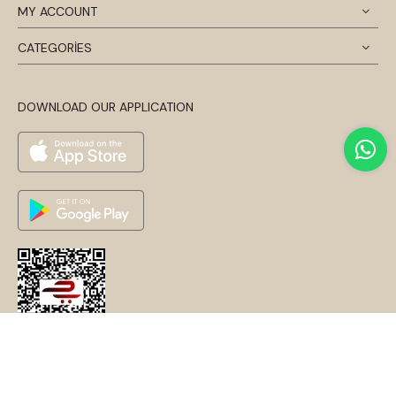
MY ACCOUNT
CATEGORİES
DOWNLOAD OUR APPLICATION
© 2024 Disentis Modest. Tüm Hakları Saklıdır.