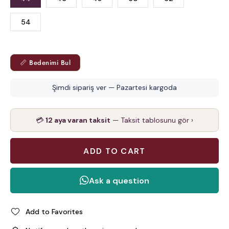
54
📏 Bedenimi Bul
Şimdi sipariş ver — Pazartesi kargoda
💳
12 aya varan taksit
— Taksit tablosunu gör ›
Add to Favorites