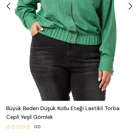
Büyük Beden Düşük Kollu Eteği Lastikli Torba
Cepli Yeşil Gömlek
0.0