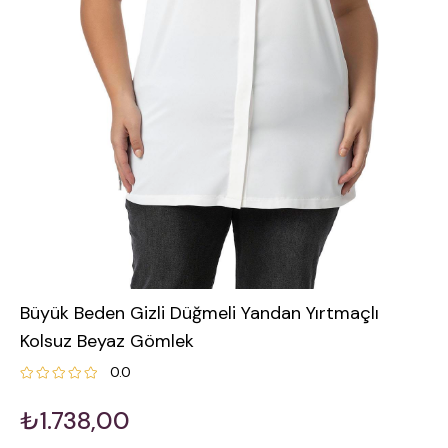
Büyük Beden Gizli Düğmeli Yandan Yırtmaçlı
Kolsuz Beyaz Gömlek
0.0
₺1.738,00