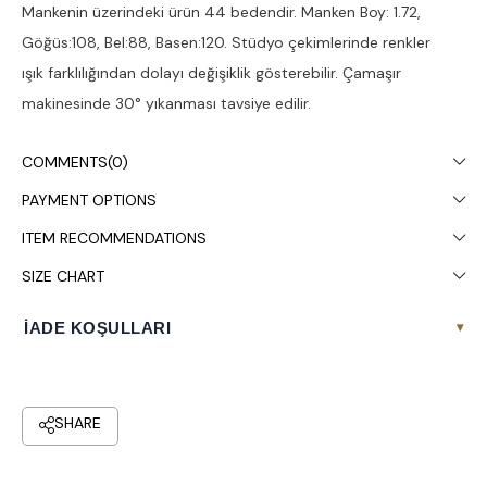
Mankenin üzerindeki ürün 44 bedendir. Manken Boy: 1.72,
Göğüs:108, Bel:88, Basen:120. Stüdyo çekimlerinde renkler
ışık farklılığından dolayı değişiklik gösterebilir. Çamaşır
makinesinde 30° yıkanması tavsiye edilir.
COMMENTS
(0)
PAYMENT OPTIONS
ITEM RECOMMENDATIONS
SIZE CHART
İADE KOŞULLARI
▾