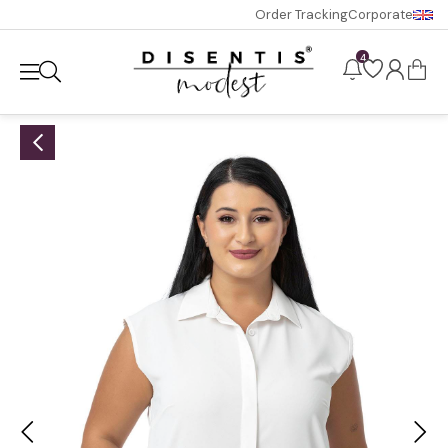
Order Tracking
Corporate
4