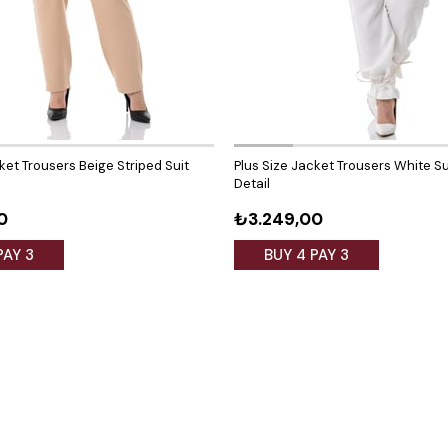
ket Trousers Beige Striped Suit
Plus Size Jacket Trousers White Sui
Detail
0
₺3.249,00
PAY 3
BUY 4 PAY 3