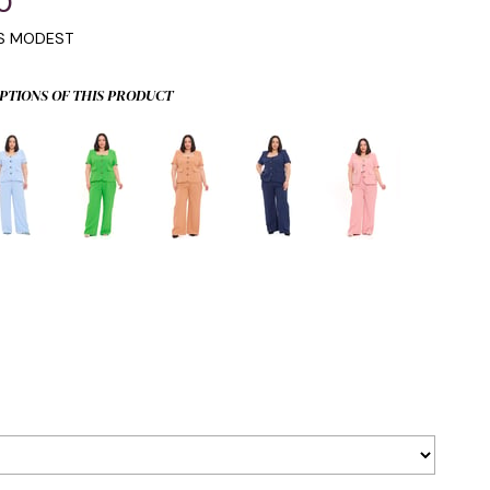
0
IS MODEST
PTIONS OF THIS PRODUCT