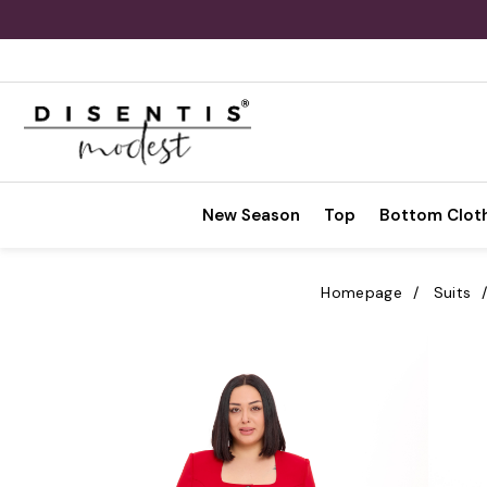
New Season
Top
Bottom Clot
Homepage
Suits