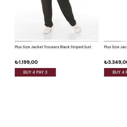
Plus Size Jacket Trousers Black Striped Suit
Plus Size Jac
₺1.199,00
₺3.349,0
BUY 4 PAY 3
BUY 4 