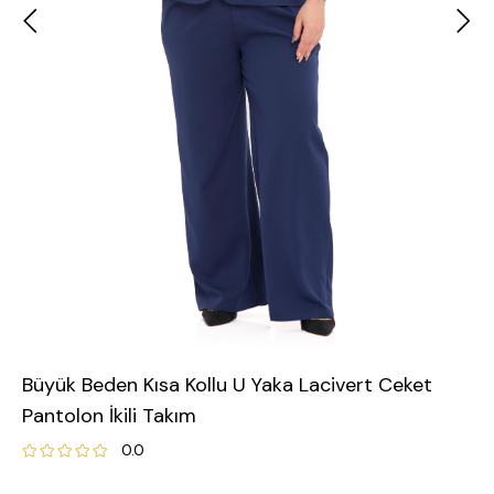
Büyük Beden Kısa Kollu U Yaka Lacivert Ceket
Pantolon İkili Takım
0.0