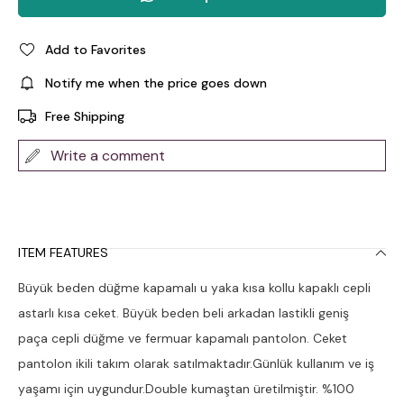
Add to Favorites
Notify me when the price goes down
Free Shipping
Write a comment
ITEM FEATURES
Büyük beden düğme kapamalı u yaka kısa kollu kapaklı cepli
astarlı kısa ceket. Büyük beden beli arkadan lastikli geniş
paça cepli düğme ve fermuar kapamalı pantolon. Ceket
pantolon ikili takım olarak satılmaktadır.Günlük kullanım ve iş
yaşamı için uygundur.Double kumaştan üretilmiştir. %100