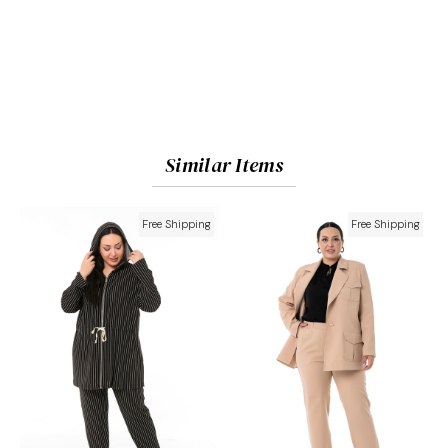
Similar Items
Free Shipping
Free Shipping