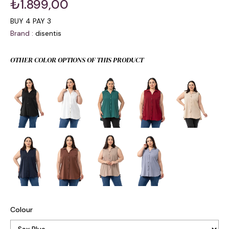
₺1.899,00
BUY 4 PAY 3
Brand
:
disentis
OTHER COLOR OPTIONS OF THIS PRODUCT
Colour