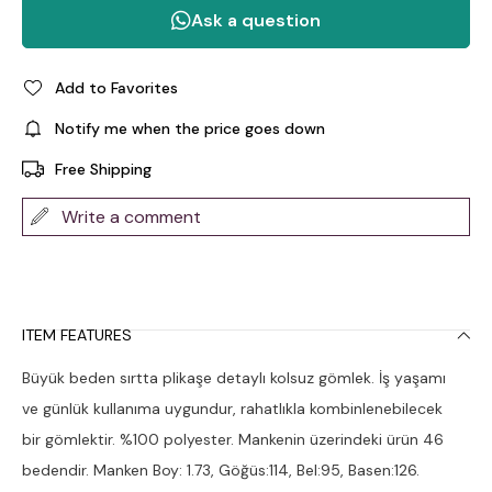
Add to Favorites
Notify me when the price goes down
Free Shipping
Write a comment
ITEM FEATURES
Büyük beden sırtta plikaşe detaylı kolsuz gömlek. İş yaşamı
ve günlük kullanıma uygundur, rahatlıkla kombinlenebilecek
bir gömlektir. %100 polyester. Mankenin üzerindeki ürün 46
bedendir. Manken Boy: 1.73, Göğüs:114, Bel:95, Basen:126.