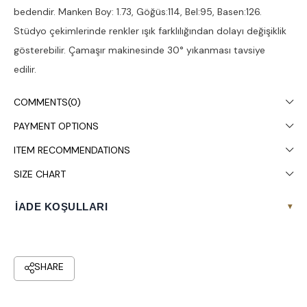
bedendir. Manken Boy: 1.73, Göğüs:114, Bel:95, Basen:126.
Stüdyo çekimlerinde renkler ışık farklılığından dolayı değişiklik
gösterebilir. Çamaşır makinesinde 30° yıkanması tavsiye
edilir.
COMMENTS
(0)
PAYMENT OPTIONS
ITEM RECOMMENDATIONS
SIZE CHART
İADE KOŞULLARI
▾