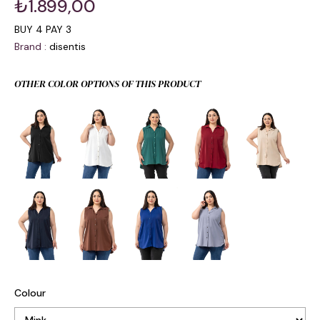
₺1.899,00
BUY 4 PAY 3
Brand
:
disentis
OTHER COLOR OPTIONS OF THIS PRODUCT
Colour