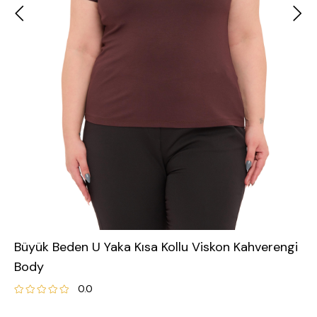
Büyük Beden U Yaka Kısa Kollu Viskon Kahverengi
Body
0.0