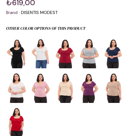
₺619,00
Brand
:
DISENTIS MODEST
OTHER COLOR OPTIONS OF THIS PRODUCT