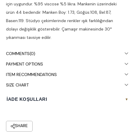
için uygundur. %95 viscose %5 likra. Mankenin üzerindeki
ürün 44 bedendir. Manken Boy: 1.73, Göğüs:108, Bel:87,
Basen:119. Stüdyo çekimlerinde renkler ışık farklılığından
dolayı değişiklik gösterebilir. Çamaşır makinesinde 30°
yıkanması tavsiye edilir.
COMMENTS
(0)
PAYMENT OPTIONS
ITEM RECOMMENDATIONS
SIZE CHART
İADE KOŞULLARI
▾