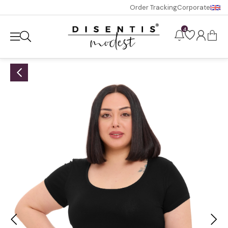
Order Tracking
Corporate
4