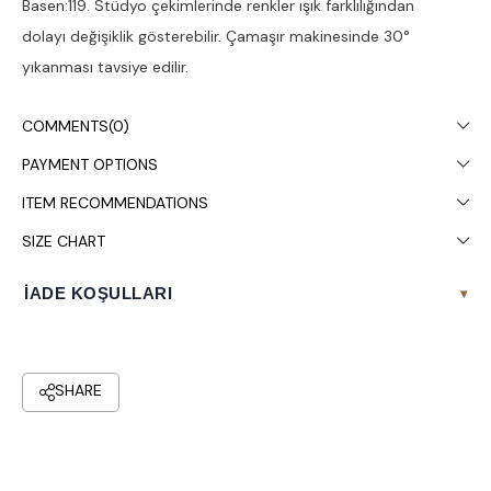
Basen:119. Stüdyo çekimlerinde renkler ışık farklılığından
dolayı değişiklik gösterebilir. Çamaşır makinesinde 30°
yıkanması tavsiye edilir.
COMMENTS
(0)
PAYMENT OPTIONS
ITEM RECOMMENDATIONS
SIZE CHART
İADE KOŞULLARI
▾