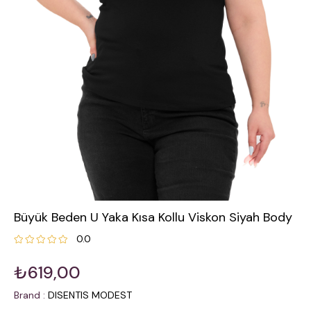
Büyük Beden U Yaka Kısa Kollu Viskon Siyah Body
0.0
₺619,00
Brand
:
DISENTIS MODEST