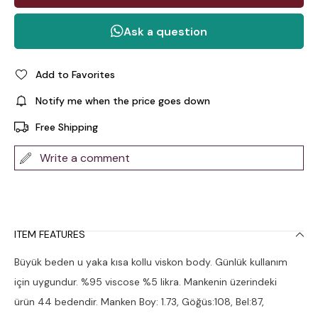
Add to Favorites
Notify me when the price goes down
Free Shipping
Write a comment
ITEM FEATURES
Büyük beden u yaka kısa kollu viskon body. Günlük kullanım
için uygundur. %95 viscose %5 likra. Mankenin üzerindeki
ürün 44 bedendir. Manken Boy: 1.73, Göğüs:108, Bel:87,