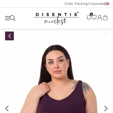
Order Tracking
Corporate
4