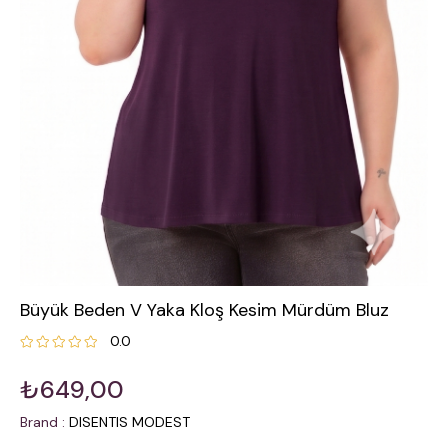
Büyük Beden V Yaka Kloş Kesim Mürdüm Bluz
0.0
₺649,00
Brand
:
DISENTIS MODEST