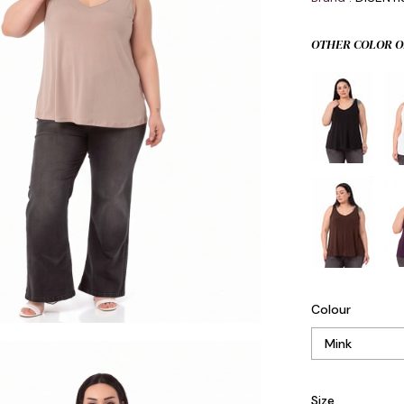
OTHER COLOR O
Colour
Size