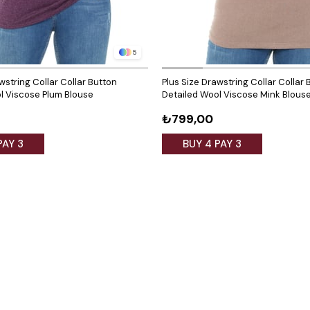
5
wstring Collar Collar Button
Plus Size Drawstring Collar Collar 
l Viscose Plum Blouse
Detailed Wool Viscose Mink Blous
₺799,00
PAY 3
BUY 4 PAY 3