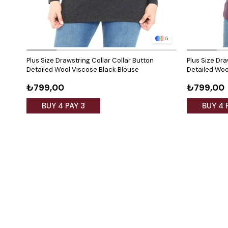
5
Plus Size Drawstring Collar Collar Button
Plus Size Dra
Detailed Wool Viscose Black Blouse
Detailed Woo
₺799,00
₺799,00
BUY 4 PAY 3
BUY 4 