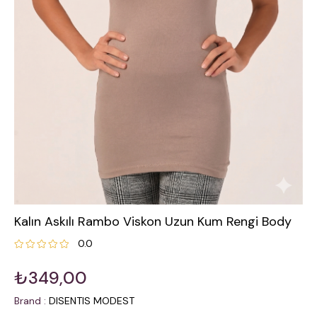
Kalın Askılı Rambo Viskon Uzun Kum Rengi Body
0.0
₺349,00
Brand
:
DISENTIS MODEST