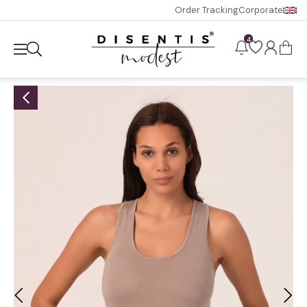
Order Tracking
Corporate
4