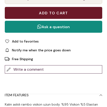
Add to Favorites
Notify me when the price goes down
Free Shipping
Write a comment
ITEM FEATURES
Kalın askılı rambo viskon uzun body. %95 Viskon %5 Elastan