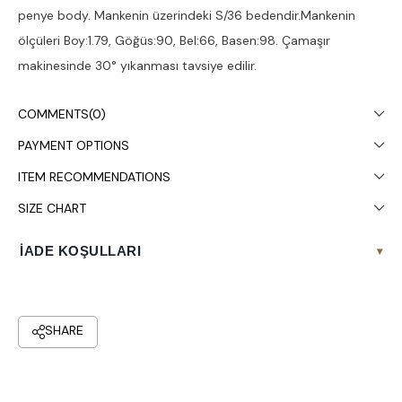
penye body. Mankenin üzerindeki S/36 bedendir.Mankenin
ölçüleri Boy:1.79, Göğüs:90, Bel:66, Basen:98. Çamaşır
makinesinde 30° yıkanması tavsiye edilir.
COMMENTS
(0)
PAYMENT OPTIONS
ITEM RECOMMENDATIONS
SIZE CHART
İADE KOŞULLARI
▾