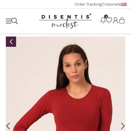
Order Tracking
Corporate
4