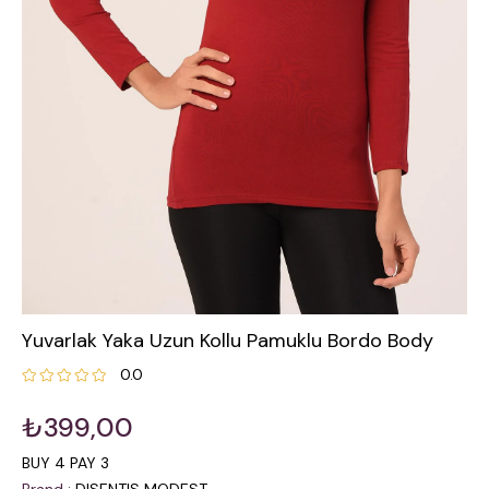
Yuvarlak Yaka Uzun Kollu Pamuklu Bordo Body
0.0
₺399,00
BUY 4 PAY 3