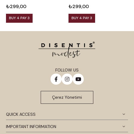
₺299,00
₺299,00
₺
BUY 4 PAY 3
BUY 4 PAY 3
FOLLOW US
Çerez Yönetimi
QUICK ACCESS
IMPORTANT INFORMATION