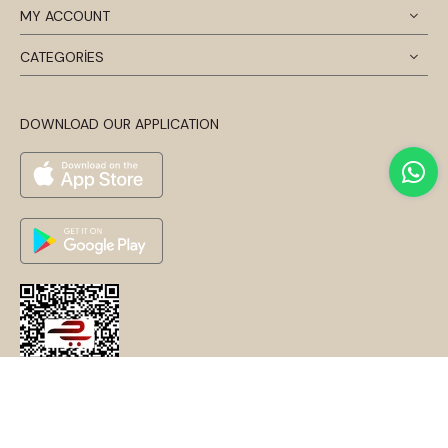
MY ACCOUNT
CATEGORİES
DOWNLOAD OUR APPLICATION
© 2024 Disentis Modest. Tüm Hakları Saklıdır.