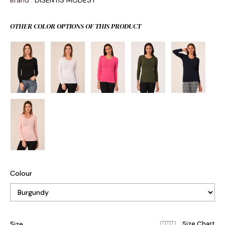
Brand
:
DISENTIS MODEST
OTHER COLOR OPTIONS OF THIS PRODUCT
Colour
Size