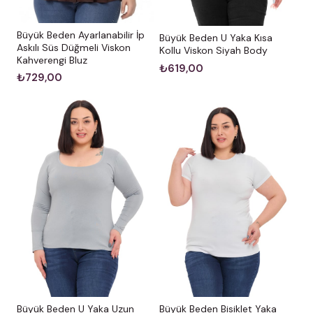
Büyük Beden Ayarlanabilir İp
Büyük Beden U Yaka Kısa
Askılı Süs Düğmeli Viskon
Kollu Viskon Siyah Body
Kahverengi Bluz
₺619,00
₺729,00
Büyük Beden U Yaka Uzun
Büyük Beden Bisiklet Yaka