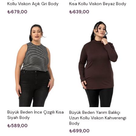
Kollu Viskon Açık Gri Body
Kısa Kollu Viskon Beyaz Body
₺679,00
₺639,00
Büyük Beden İnce Çizgili Kısa
Büyük Beden Yarım Balıkçı
Siyah Body
Uzun Kollu Viskon Kahverengi
Body
₺589,00
₺699,00