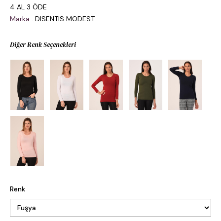
4 AL 3 ÖDE
Marka
:
DISENTIS MODEST
Diğer Renk Seçenekleri
Renk