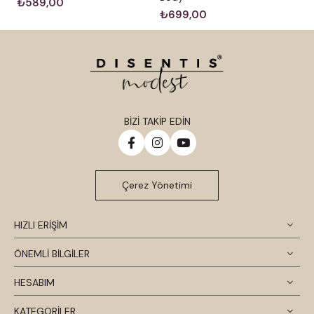
₺589,00
₺699,00
BİZİ TAKİP EDİN
Çerez Yönetimi
HIZLI ERİŞİM
ÖNEMLİ BİLGİLER
HESABIM
KATEGORİLER