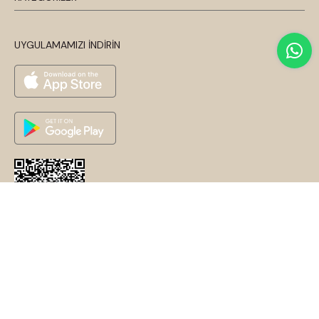
UYGULAMAMIZI İNDİRİN
© 2026 Disentis Modest. Tüm Hakları Saklıdır.