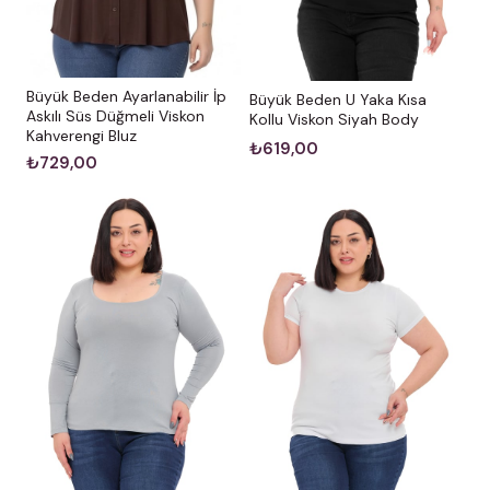
Büyük Beden Ayarlanabilir İp
Büyük Beden U Yaka Kısa
Askılı Süs Düğmeli Viskon
Kollu Viskon Siyah Body
Kahverengi Bluz
₺619,00
₺729,00