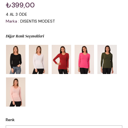
₺399,00
4 AL 3 ÖDE
Marka
:
DISENTIS MODEST
Diğer Renk Seçenekleri
Renk