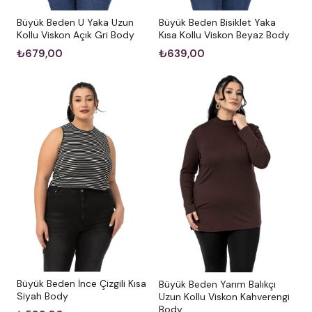
Büyük Beden U Yaka Uzun
Büyük Beden Bisiklet Yaka
Kollu Viskon Açık Gri Body
Kısa Kollu Viskon Beyaz Body
₺679,00
₺639,00
Büyük Beden İnce Çizgili Kısa
Büyük Beden Yarım Balıkçı
Siyah Body
Uzun Kollu Viskon Kahverengi
Body