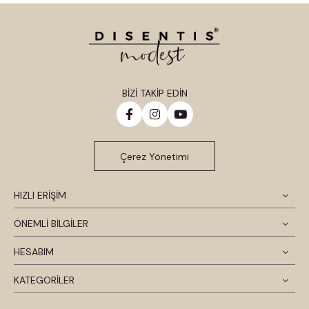
BİZİ TAKİP EDİN
Çerez Yönetimi
HIZLI ERİŞİM
ÖNEMLİ BİLGİLER
HESABIM
KATEGORİLER