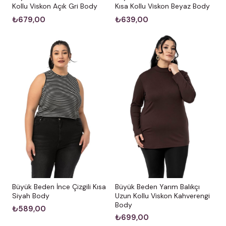
Kollu Viskon Açık Gri Body
Kısa Kollu Viskon Beyaz Body
₺679,00
₺639,00
Büyük Beden İnce Çizgili Kısa
Büyük Beden Yarım Balıkçı
Siyah Body
Uzun Kollu Viskon Kahverengi
Body
₺589,00
₺699,00