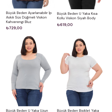
Büyük Beden Ayarlanabilir İp
Büyük Beden U Yaka Kısa
Askılı Süs Düğmeli Viskon
Kollu Viskon Siyah Body
Kahverengi Bluz
₺619,00
₺729,00
Büyük Beden U Yaka Uzun
Büyük Beden Bisiklet Yaka