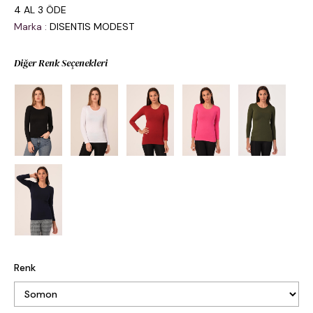
4 AL 3 ÖDE
Marka
:
DISENTIS MODEST
Diğer Renk Seçenekleri
Renk