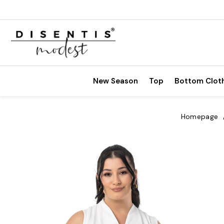
New Season
Top
Bottom Clot
Homepage