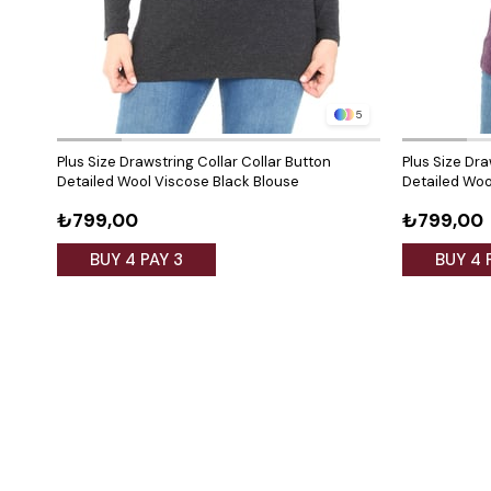
5
Plus Size Drawstring Collar Collar Button
Plus Size Dra
Detailed Wool Viscose Black Blouse
Detailed Woo
₺799,00
₺799,00
BUY 4 PAY 3
BUY 4 