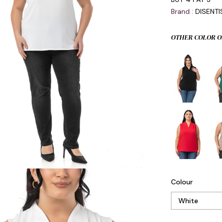
Brand
:
DISENT
OTHER COLOR O
Colour