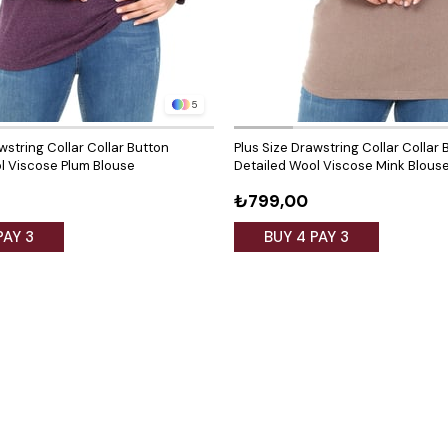
5
wstring Collar Collar Button
Plus Size Drawstring Collar Collar 
l Viscose Plum Blouse
Detailed Wool Viscose Mink Blous
₺799,00
PAY 3
BUY 4 PAY 3