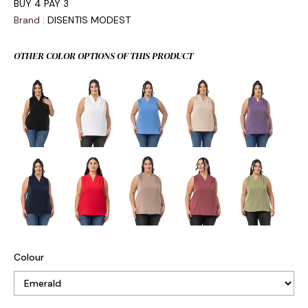
BUY 4 PAY 3
Brand
:
DISENTIS MODEST
OTHER COLOR OPTIONS OF THIS PRODUCT
Colour