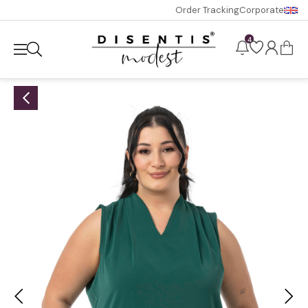
Order Tracking
Corporate
4