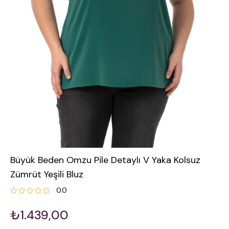
Büyük Beden Omzu Pile Detaylı V Yaka Kolsuz
Zümrüt Yeşili Bluz
0.0
₺1.439,00