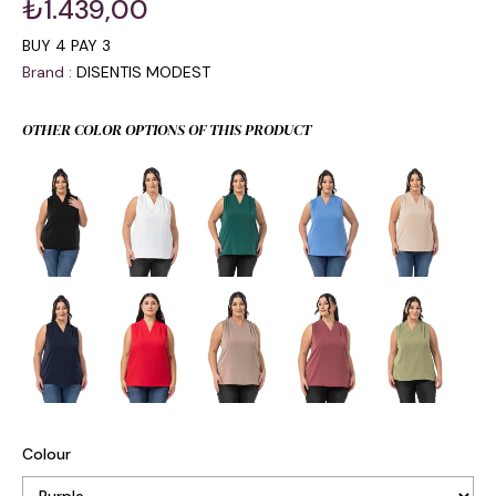
₺1.439,00
BUY 4 PAY 3
Brand
:
DISENTIS MODEST
OTHER COLOR OPTIONS OF THIS PRODUCT
Colour