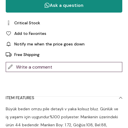
Critical Stock
Add to Favorites
Notify me when the price goes down
Free Shipping
Write a comment
ITEM FEATURES
Büyük beden omzu pile detaylı v yaka kolsuz bluz. Günlük ve
iş yaşamı için uygundur.%100 polyester. Mankenin üzerindeki
ürün 44 bedendir. Manken Boy: 1.72, Göğüs:108, Bel:88,