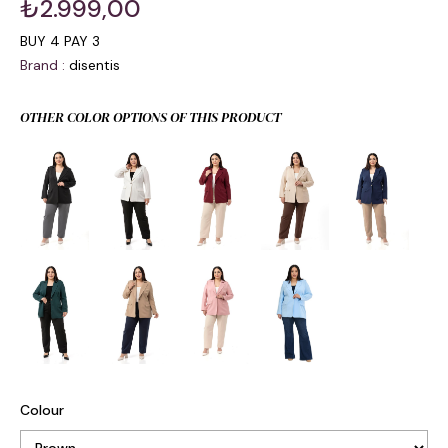
₺2.999,00
BUY 4 PAY 3
Brand
:
disentis
OTHER COLOR OPTIONS OF THIS PRODUCT
Colour