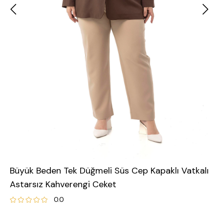
Büyük Beden Tek Düğmeli Süs Cep Kapaklı Vatkalı
Astarsız Kahverengi Ceket
0.0