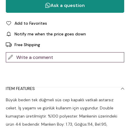
Add to Favorites
Notify me when the price goes down
Free Shipping
Write a comment
ITEM FEATURES
Büyük beden tek düğmeli süs cep kapaklı vatkalı astarsız
ceket. İş yaşamı ve günlük kullanım için uygundur. Double
kumaştan üretilmiştir. %100 polyester. Mankenin üzerindeki
ürün 44 bedendir. Manken Boy: 1.73, Göğüs:114, Bel:95,