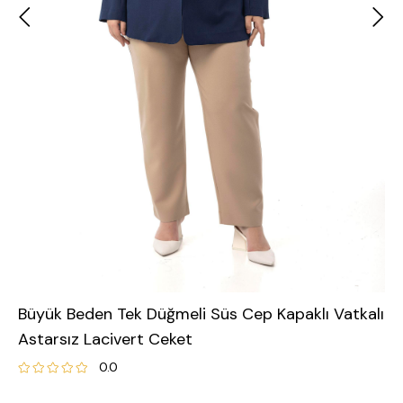
Büyük Beden Tek Düğmeli Süs Cep Kapaklı Vatkalı
Astarsız Lacivert Ceket
0.0