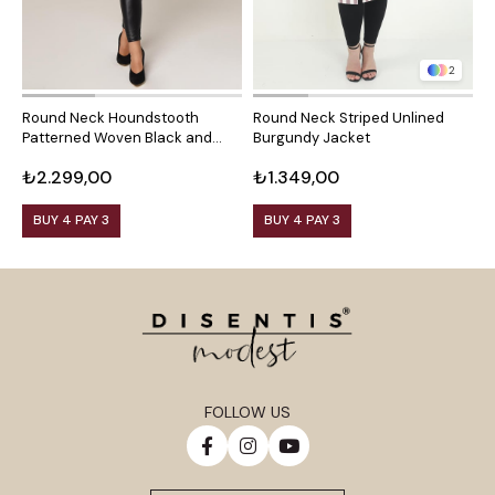
2
Round Neck Houndstooth
Round Neck Striped Unlined
R
Patterned Woven Black and
Burgundy Jacket
M
White Jacket with Front
₺2.299,00
₺1.349,00
₺
Pockets
BUY 4 PAY 3
BUY 4 PAY 3
FOLLOW US