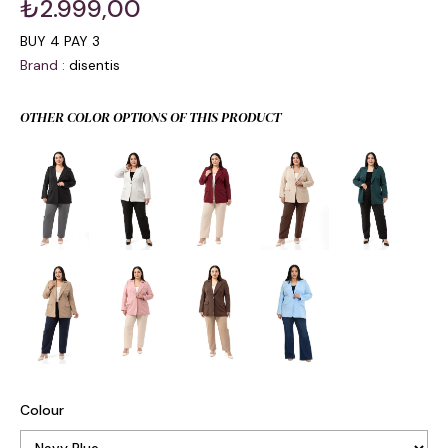
₺2.999,00
BUY 4 PAY 3
Brand
:
disentis
OTHER COLOR OPTIONS OF THIS PRODUCT
Colour