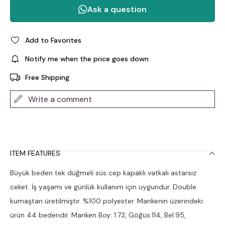
Add to Favorites
Notify me when the price goes down
Free Shipping
Write a comment
ITEM FEATURES
Büyük beden tek düğmeli süs cep kapaklı vatkalı astarsız
ceket. İş yaşamı ve günlük kullanım için uygundur. Double
kumaştan üretilmiştir. %100 polyester. Mankenin üzerindeki
ürün 44 bedendir. Manken Boy: 1.73, Göğüs:114, Bel:95,