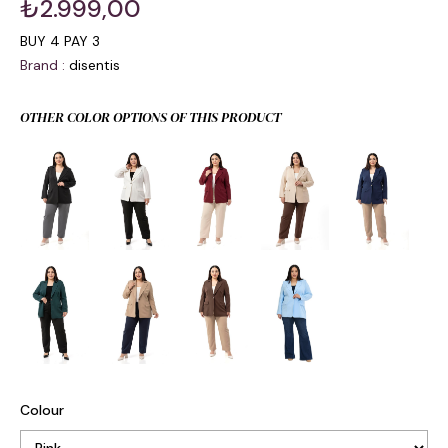
₺2.999,00
BUY 4 PAY 3
Brand
:
disentis
OTHER COLOR OPTIONS OF THIS PRODUCT
Colour