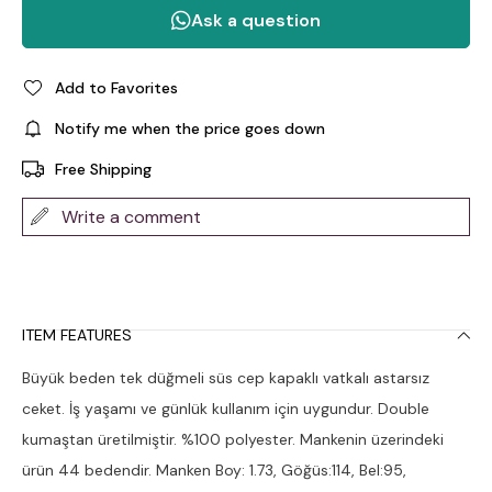
Add to Favorites
Notify me when the price goes down
Free Shipping
Write a comment
ITEM FEATURES
Büyük beden tek düğmeli süs cep kapaklı vatkalı astarsız
ceket. İş yaşamı ve günlük kullanım için uygundur. Double
kumaştan üretilmiştir. %100 polyester. Mankenin üzerindeki
ürün 44 bedendir. Manken Boy: 1.73, Göğüs:114, Bel:95,