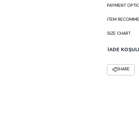
PAYMENT OPTI
ITEM RECOMME
SIZE CHART
İADE KOŞUL