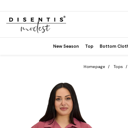
New Season
Top
Bottom Clot
Homepage
Tops