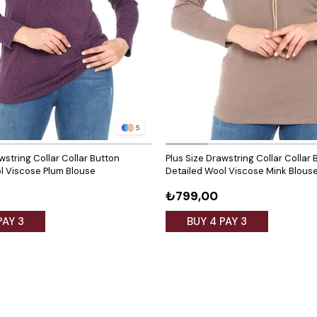
5
wstring Collar Collar Button
Plus Size Drawstring Collar Collar 
l Viscose Plum Blouse
Detailed Wool Viscose Mink Blous
₺799,00
PAY 3
BUY 4 PAY 3