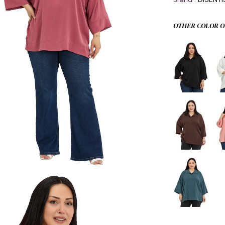
OTHER COLOR O