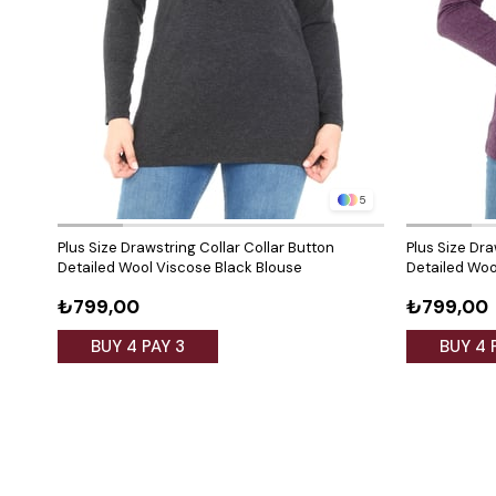
5
Plus Size Drawstring Collar Collar Button
Plus Size Dra
Detailed Wool Viscose Black Blouse
Detailed Woo
₺799,00
₺799,00
BUY 4 PAY 3
BUY 4 