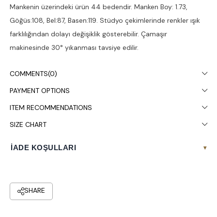
Mankenin üzerindeki ürün 44 bedendir. Manken Boy: 1.73,
Göğüs:108, Bel:87, Basen:119. Stüdyo çekimlerinde renkler ışık
farklılığından dolayı değişiklik gösterebilir. Çamaşır
makinesinde 30° yıkanması tavsiye edilir.
COMMENTS
(0)
PAYMENT OPTIONS
ITEM RECOMMENDATIONS
SIZE CHART
İADE KOŞULLARI
▾