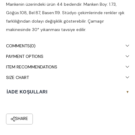
Mankenin üzerindeki ürün 44 bedendir. Manken Boy: 1.73,
Göğüs:108, Bel:87, Basen:119. Stüdyo çekimlerinde renkler ışık
farklılığından dolayı değişiklik gösterebilir. Çamaşır
makinesinde 30° yıkanması tavsiye edilir.
COMMENTS
(0)
PAYMENT OPTIONS
ITEM RECOMMENDATIONS
SIZE CHART
İADE KOŞULLARI
▾