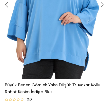
Büyük Beden Gömlek Yaka Düşük Truvakar Kollu
Rahat Kesim İndigo Bluz
0.0