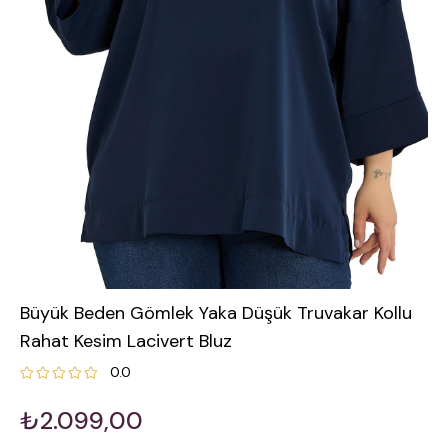
Büyük Beden Gömlek Yaka Düşük Truvakar Kollu
Rahat Kesim Lacivert Bluz
0.0
₺2.099,00