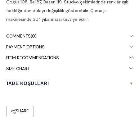
Göğüs:108, Bel:87, Basen:119. Stüdyo çekimlerinde renkler ışık
farklılığından dolayı değişiklik gösterebilir. Çamaşır
makinesinde 30° yıkanması tavsiye edilir.
COMMENTS
(0)
PAYMENT OPTIONS
ITEM RECOMMENDATIONS
SIZE CHART
İADE KOŞULLARI
▾